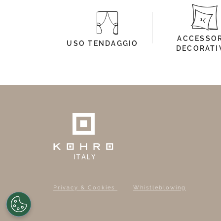
ACCESSOR
USO TENDAGGIO
DECORATI
Privacy & Cookies
Whistleblowing