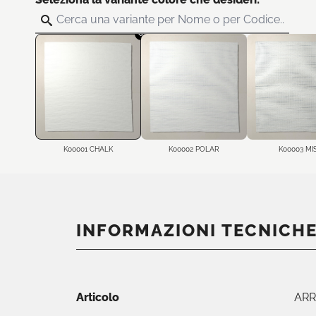
K00001 CHALK
K00002 POLAR
K00003 MI
INFORMAZIONI TECNICH
Articolo
ARR