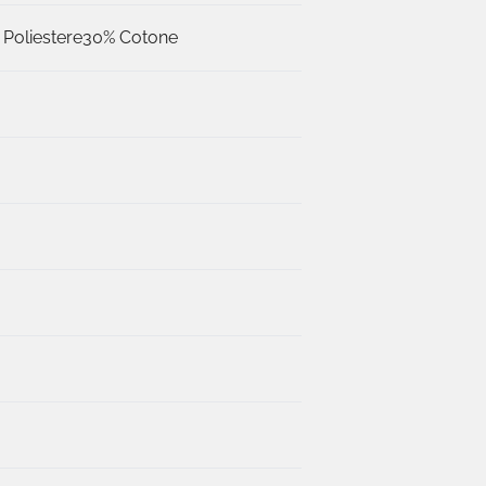
Poliestere
30% Cotone