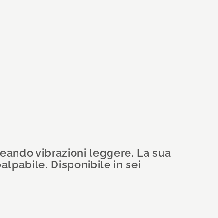
reando vibrazioni leggere. La sua
lpabile. Disponibile in sei