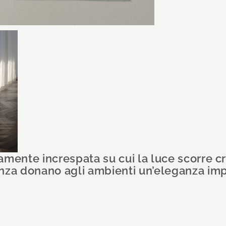
amente increspata su cui la luce scorre c
nza donano agli ambienti un’eleganza impa