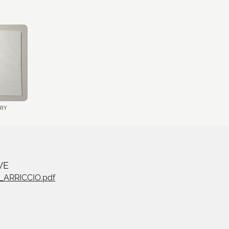
ORY
VE
ARRICCIO.pdf