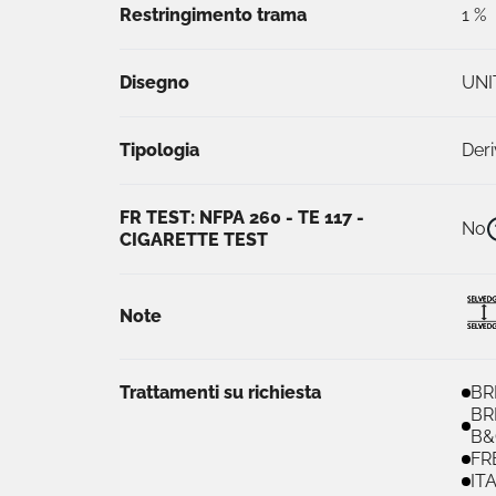
Restringimento trama
1 %
Disegno
UNI
Tipologia
Deri
FR TEST: NFPA 260 - TE 117 -
No
CIGARETTE TEST
Note
Trattamenti su richiesta
BR
BR
B&
FR
IT