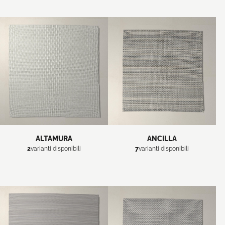
ALTAMURA
ANCILLA
2
varianti disponibili
7
varianti disponibili