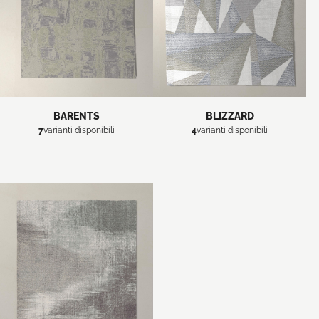
BARENTS
BLIZZARD
7
varianti disponibili
4
varianti disponibili