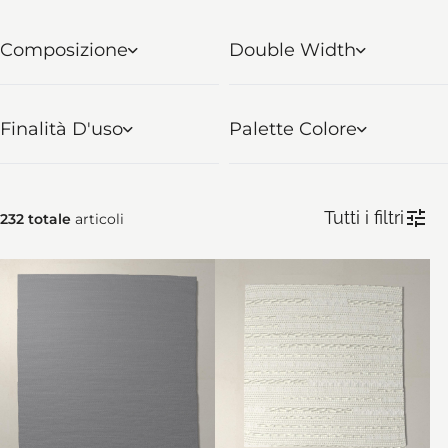
Composizione
Double Width
Finalità D'uso
Palette Colore
Tutti i filtri
232
totale
articoli