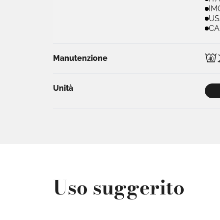
IM
US
CA
B
Manutenzione
Unità
Uso suggerito