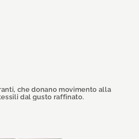
ibranti, che donano movimento alla
ssili dal gusto raffinato.