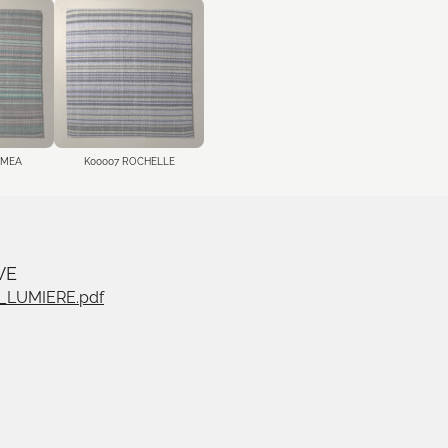
UMEA
K00007 ROCHELLE
VE
_LUMIERE.pdf