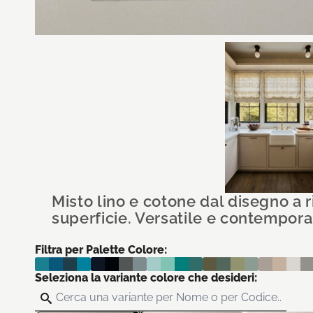
Misto lino e cotone dal disegno a r
superficie. Versatile e contempora
Filtra per Palette Colore:
Seleziona la variante colore che desideri: