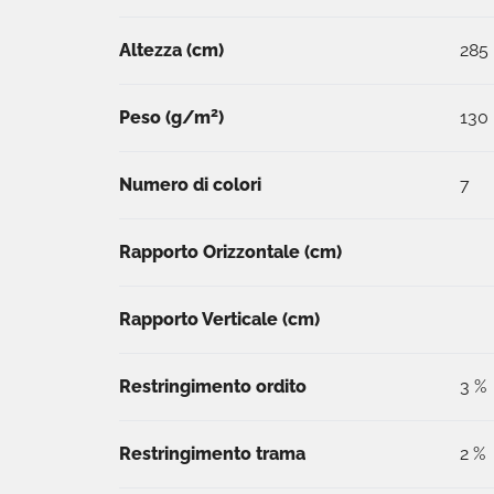
Altezza (
cm
)
285
2
Peso (
g/m
)
130
Numero di colori
7
Rapporto Orizzontale (cm)
Rapporto Verticale (cm)
Restringimento ordito
3 %
Restringimento trama
2 %