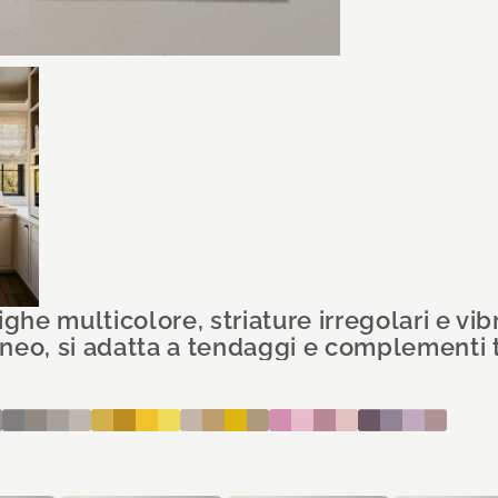
ighe multicolore, striature irregolari e v
neo, si adatta a tendaggi e complementi te