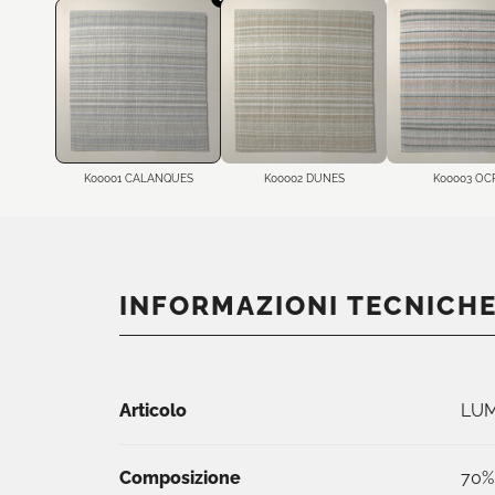
K00001 CALANQUES
K00002 DUNES
K00003 OC
INFORMAZIONI TECNICH
Articolo
LUM
Composizione
70%