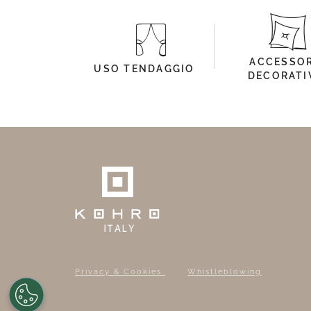
ACCESSOR
USO TENDAGGIO
DECORATI
Privacy & Cookies
Whistleblowing