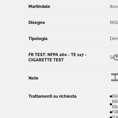
Martindale
800
Disegno
RIG
Tipologia
Deri
FR TEST: NFPA 260 - TE 117 -
Si
CIGARETTE TEST
Note
Trattamenti su richiesta
BR
BR
B&
FR
IT