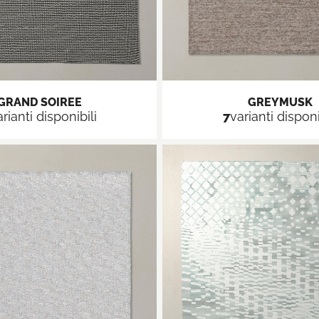
GRAND SOIREE
GREYMUSK
arianti disponibili
7
varianti disponi