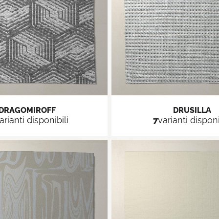
DRAGOMIROFF
DRUSILLA
arianti disponibili
7
varianti disponi