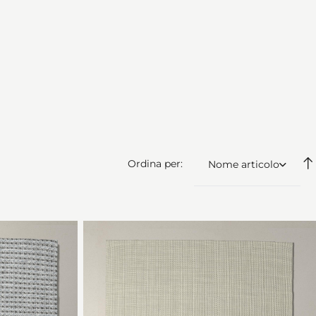
Ordina per:
Nome articolo