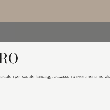
HRO
nti colori per sedute, tendaggi, accessori e rivestimenti murali,