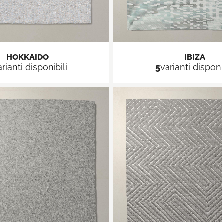
HOKKAIDO
IBIZA
rianti disponibili
5
varianti disponi