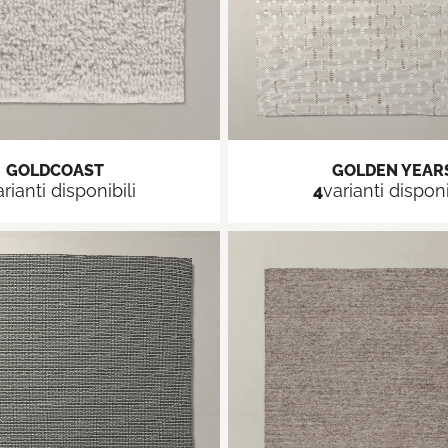
GOLDCOAST
GOLDEN YEAR
arianti disponibili
4
varianti disponi