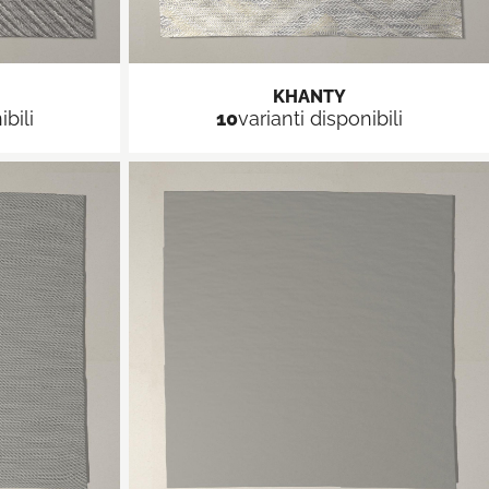
KHANTY
ibili
10
varianti disponibili