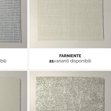
FARNIENTE
bili
21
varianti disponibili