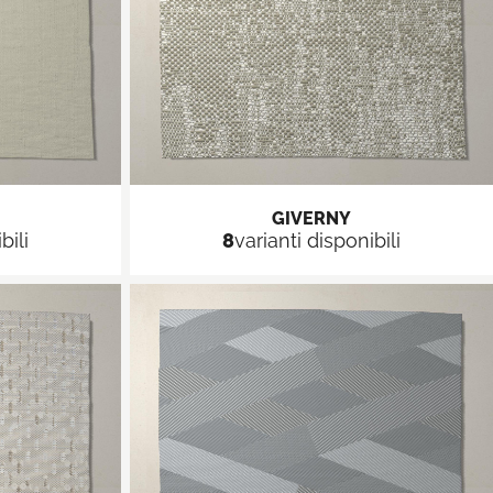
GIVERNY
bili
8
varianti disponibili