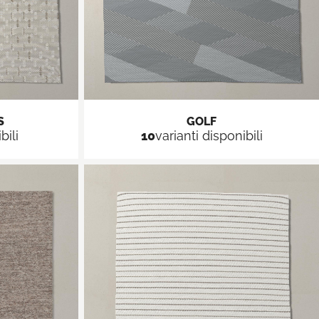
S
GOLF
bili
10
varianti disponibili