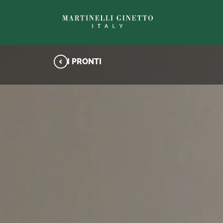
I PRONTI